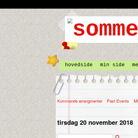
hovedside
min side
m
Kommende arrangmenter
Past Events
Mi
tirsdag 20 november 2018