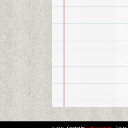
© 2026 Created by
Geir Bergersen
. Drives 