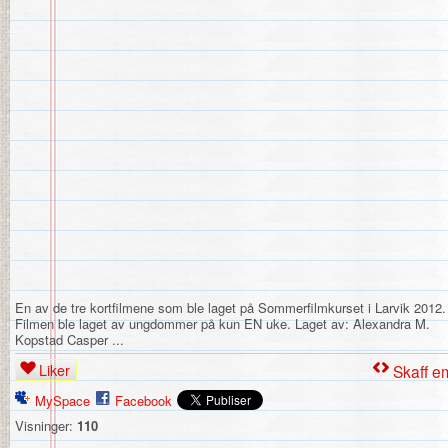
En av de tre kortfilmene som ble laget på Sommerfilmkurset i Larvik 2012.
Filmen ble laget av ungdommer på kun EN uke. Laget av: Alexandra M.
Kopstad Casper ...
Liker
Skaff 
MySpace
Facebook
Visninger:
110