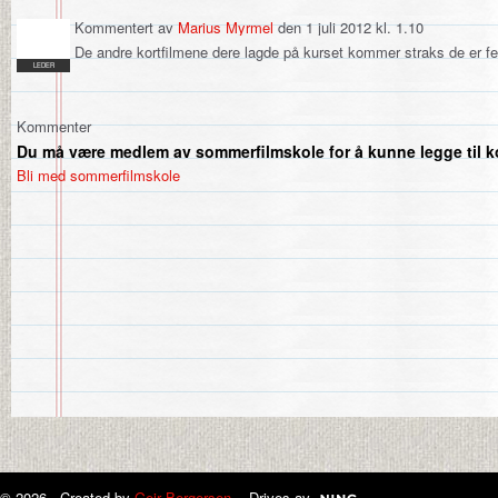
Kommentert av
Marius Myrmel
den 1 juli 2012 kl. 1.10
De andre kortfilmene dere lagde på kurset kommer straks de er fer
LEDER
Kommenter
Du må være medlem av sommerfilmskole for å kunne legge til 
Bli med sommerfilmskole
© 2026 Created by
Geir Bergersen
. Drives av