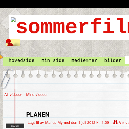
hovedside
min side
medlemmer
bilder
All videoer
Mine videoer
PLANEN
Lagt til av
Marius Myrmel
den 1 juli 2012 kl. 1.09
Vis v
LEDER