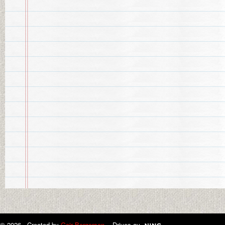
© 2026 Created by
Geir Bergersen
. Drives av