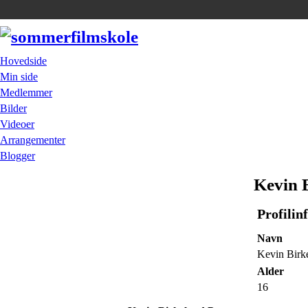
Hovedside
Min side
Medlemmer
Bilder
Videoer
Arrangementer
Blogger
Kevin B
Profilin
Navn
Kevin Birk
Alder
16