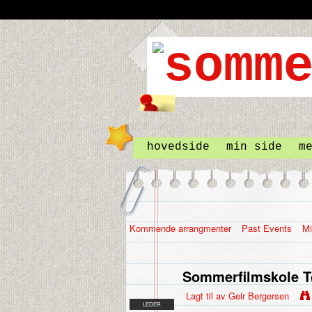
hovedside
min side
m
Kommende arrangmenter
Past Events
Mi
Sommerfilmskole T
Lagt til av
Geir Bergersen
LEDER