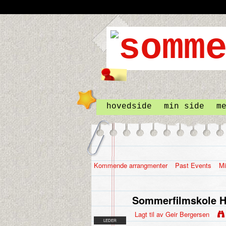
hovedside
min side
m
Kommende arrangmenter
Past Events
Mi
Sommerfilmskole H
Lagt til av
Geir Bergersen
LEDER