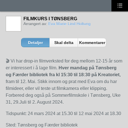
FILMKURS I TØNSBERG
Arrangert av:
Eva Marie Lind Holtung
Detaljer
Skal delta
Kommentarer
🎬 Vi har drop-in filmverksted for deg mellom 12-15 år som
er interessert i å lage film.
Hver mandag på Tønsberg
og Færder bibliotek fra kl 15:30 til 18:30 på Kreatoriet,
fram til 12. Mai. Stikk innom og prat med Eva om du har
filmideer, eller vil teste ut filmkamera eller klipping.
Forbered deg også på Sommerfilmskole i Tønsberg, Uke
31, 29.Juli til 2. August 2024.
Tidspunkt: 24 mars 2024 at 15.30 til 12 mai 2024 at 18.30
Sted: Tønsberg og Færder bibliotek