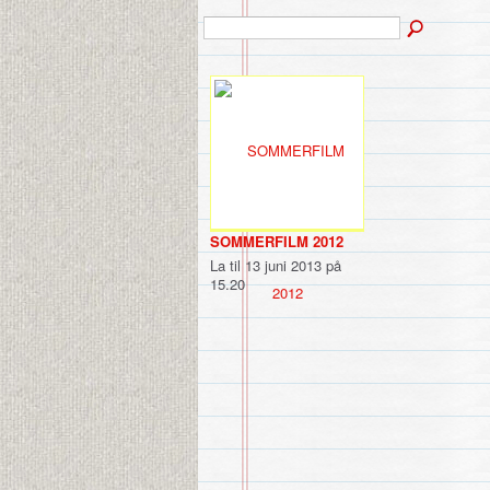
SOMMERFILM 2012
La til 13 juni 2013 på
15.20