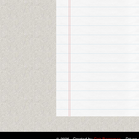
© 2026 Created by
Geir Bergersen
. Drives 