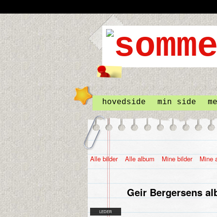
hovedside
min side
m
Alle bilder
Alle album
Mine bilder
Mine 
Geir Bergersens a
LEDER